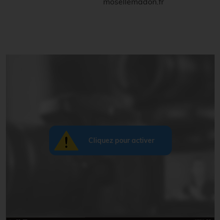
mosellemadon.fr