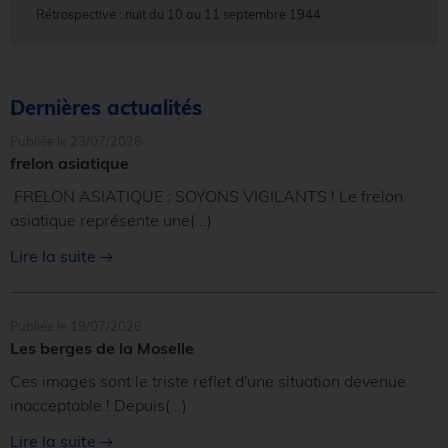
Rétrospective : nuit du 10 au 11 septembre 1944
Dernières actualités
Publiée le 23/07/2026
frelon asiatique
FRELON ASIATIQUE : SOYONS VIGILANTS ! Le frelon
asiatique représente une
(...)
Lire la suite
Publiée le 19/07/2026
Les berges de la Moselle
Ces images sont le triste reflet d'une situation devenue
inacceptable ! Depuis
(...)
Lire la suite