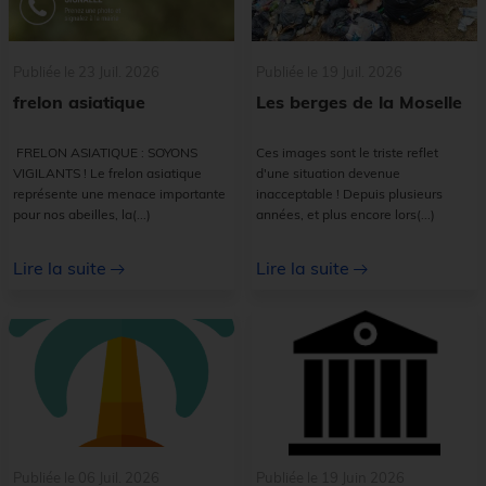
Publiée le 23 Juil. 2026
Publiée le 19 Juil. 2026
frelon asiatique
Les berges de la Moselle
FRELON ASIATIQUE : SOYONS
Ces images sont le triste reflet
VIGILANTS ! Le frelon asiatique
d'une situation devenue
représente une menace importante
inacceptable ! Depuis plusieurs
pour nos abeilles, la
(...)
années, et plus encore lors
(...)
Lire la suite
Lire la suite
Publiée le 06 Juil. 2026
Publiée le 19 Juin 2026