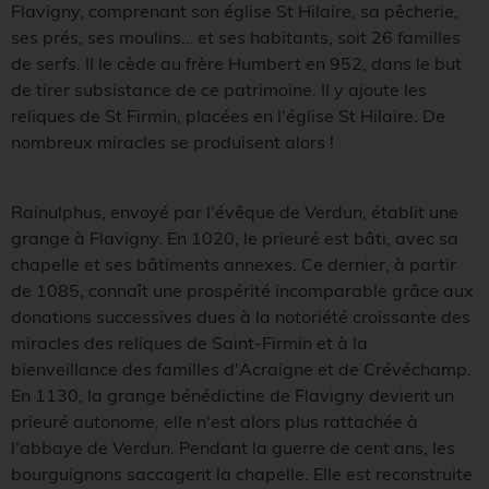
Flavigny, comprenant son église St Hilaire, sa pêcherie,
ses prés, ses moulins… et ses habitants, soit 26 familles
de serfs. Il le cède au frère Humbert en 952, dans le but
de tirer subsistance de ce patrimoine. Il y ajoute les
reliques de St Firmin, placées en l'église St Hilaire. De
nombreux miracles se produisent alors !
Rainulphus, envoyé par l'évêque de Verdun, établit une
grange à Flavigny. En 1020, le prieuré est bâti, avec sa
chapelle et ses bâtiments annexes. Ce dernier, à partir
de 1085, connaît une prospérité incomparable grâce aux
donations successives dues à la notoriété croissante des
miracles des reliques de Saint-Firmin et à la
bienveillance des familles d'Acraigne et de Crévéchamp.
En 1130, la grange bénédictine de Flavigny devient un
prieuré autonome, elle n'est alors plus rattachée à
l'abbaye de Verdun. Pendant la guerre de cent ans, les
bourguignons saccagent la chapelle. Elle est reconstruite