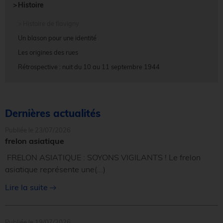
Histoire
Histoire de flavigny
Un blason pour une identité
Les origines des rues
Rétrospective : nuit du 10 au 11 septembre 1944
Dernières actualités
Publiée le 23/07/2026
frelon asiatique
FRELON ASIATIQUE : SOYONS VIGILANTS ! Le frelon
asiatique représente une
(...)
Lire la suite
Publiée le 19/07/2026