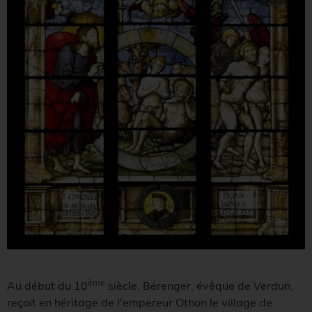
ème
Au début du 10
siècle, Bérenger, évêque de Verdun,
reçoit en héritage de l'empereur Othon le village de