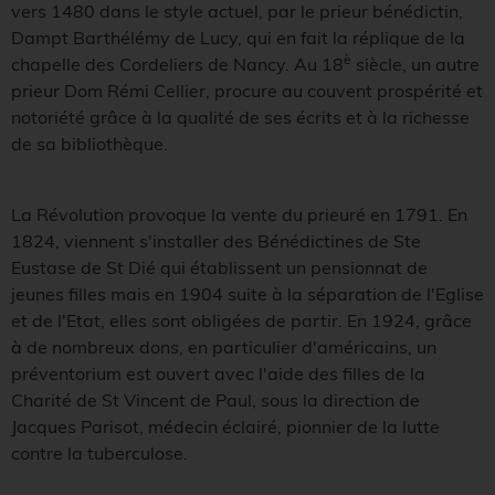
vers 1480 dans le style actuel, par le prieur bénédictin,
Dampt Barthélémy de Lucy, qui en fait la réplique de la
è
chapelle des Cordeliers de Nancy. Au 18
siècle, un autre
prieur Dom Rémi Cellier, procure au couvent prospérité et
notoriété grâce à la qualité de ses écrits et à la richesse
de sa bibliothèque.
La Révolution provoque la vente du prieuré en 1791. En
1824, viennent s'installer des Bénédictines de Ste
Eustase de St Dié qui établissent un pensionnat de
jeunes filles mais en 1904 suite à la séparation de l'Eglise
et de l'Etat, elles sont obligées de partir. En 1924, grâce
à de nombreux dons, en particulier d'américains, un
préventorium est ouvert avec l'aide des filles de la
Charité de St Vincent de Paul, sous la direction de
Jacques Parisot, médecin éclairé, pionnier de la lutte
contre la tuberculose.