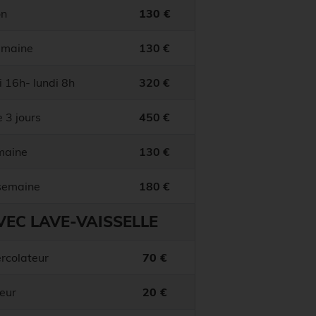
on
130 €
emaine
130 €
 16h- lundi 8h
320 €
 3 jours
450 €
maine
130 €
 semaine
180 €
VEC LAVE-VAISSELLE
rcolateur
70 €
eur
20 €