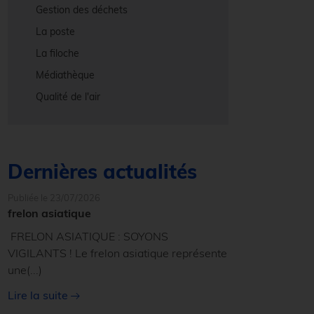
Gestion des déchets
La poste
La filoche
Médiathèque
Qualité de l'air
Dernières actualités
Publiée le 23/07/2026
frelon asiatique
FRELON ASIATIQUE : SOYONS
VIGILANTS ! Le frelon asiatique représente
une
(...)
Lire la suite