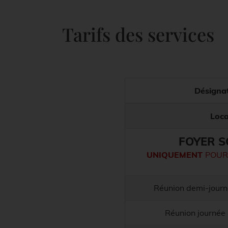
Tarifs des services
Désigna
Loca
FOYER S
UNIQUEMENT
POUR
Réunion demi-jour
Réunion journée