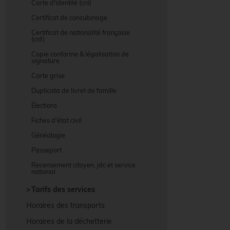
Carte d'identité (cni)
Certificat de concubinage
Certificat de nationalité française
(cnf)
Copie conforme & légalisation de
signature
Carte grise
Duplicata de livret de famille
Élections
Fiches d'état civil
Généalogie
Passeport
Recensement citoyen, jdc et service
national
Tarifs des services
Horaires des transports
Horaires de la déchetterie