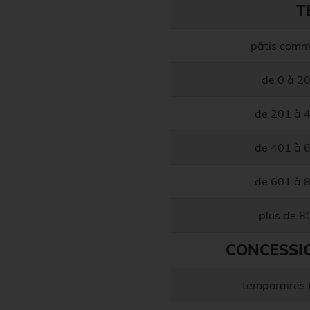
T
pâtis com
de 0 à 2
de 201 à 
de 401 à 
de 601 à 
plus de 
CONCESSIO
temporaires 