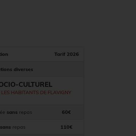
tion
Tarif 2026
tions diverses
OCIO-CULTUREL
 LES HABITANTS DE FLAVIGNY
née
sans
repas
60€
sans
repas
110€