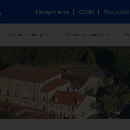
e
Flavigny infos
CCMM
Photothèq
Vie associative
Vie économique
To