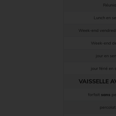
Réuni
Lunch en s
Week-end vendredi
Week-end de
jour en se
jour férié en
VAISSELLE A
forfait
sans
pe
percolat