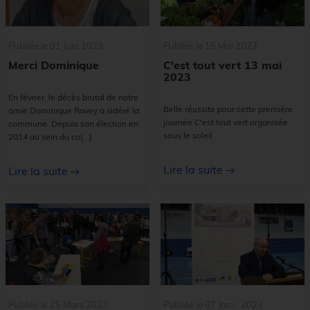
Publiée le 01 Juin 2023
Publiée le 15 Mai 2023
Merci Dominique
C'est tout vert 13 mai
2023
En février, le décès brutal de notre
Belle réussite pour cette première
amie Dominique Ravey a sidéré la
journée C'est tout vert organisée
commune. Depuis son élection en
sous le soleil
2014 au sein du co
(...)
Lire la suite
Lire la suite
Publiée le 25 Mars 2023
Publiée le 07 Janv. 2023